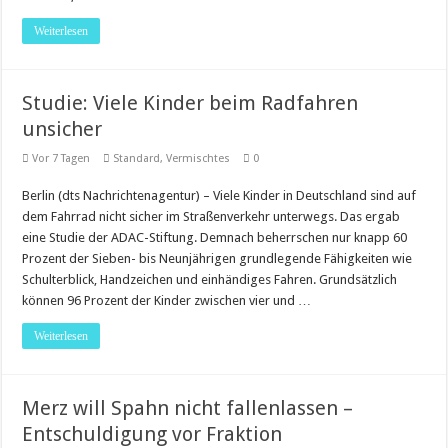
Weiterlesen
Studie: Viele Kinder beim Radfahren
unsicher
Vor 7 Tagen
Standard
,
Vermischtes
0
Berlin (dts Nachrichtenagentur) – Viele Kinder in Deutschland sind auf
dem Fahrrad nicht sicher im Straßenverkehr unterwegs. Das ergab
eine Studie der ADAC-Stiftung. Demnach beherrschen nur knapp 60
Prozent der Sieben- bis Neunjährigen grundlegende Fähigkeiten wie
Schulterblick, Handzeichen und einhändiges Fahren. Grundsätzlich
können 96 Prozent der Kinder zwischen vier und …
Weiterlesen
Merz will Spahn nicht fallenlassen –
Entschuldigung vor Fraktion