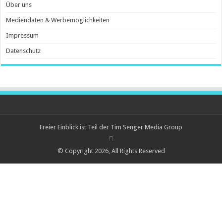
Über uns
Mediendaten & Werbemöglichkeiten
Impressum
Datenschutz
Freier Einblick ist Teil der Tim Senger Media Group
© Copyright 2026, All Rights Reserved