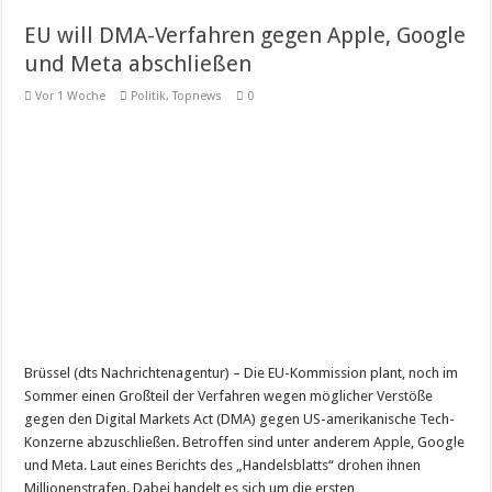
EU will DMA-Verfahren gegen Apple, Google
und Meta abschließen
Vor 1 Woche
Politik
,
Topnews
0
Brüssel (dts Nachrichtenagentur) – Die EU-Kommission plant, noch im
Sommer einen Großteil der Verfahren wegen möglicher Verstöße
gegen den Digital Markets Act (DMA) gegen US-amerikanische Tech-
Konzerne abzuschließen. Betroffen sind unter anderem Apple, Google
und Meta. Laut eines Berichts des „Handelsblatts“ drohen ihnen
Millionenstrafen. Dabei handelt es sich um die ersten …