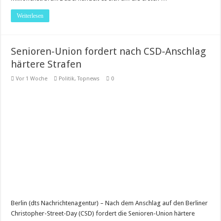
Weiterlesen
Senioren-Union fordert nach CSD-Anschlag
härtere Strafen
Vor 1 Woche
Politik
,
Topnews
0
Berlin (dts Nachrichtenagentur) – Nach dem Anschlag auf den Berliner
Christopher-Street-Day (CSD) fordert die Senioren-Union härtere