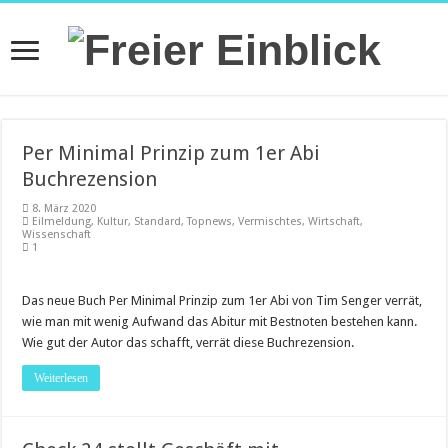
Per Minimal Prinzip zum 1er Abi
Buchrezension
8. März 2020
Eilmeldung
,
Kultur
,
Standard
,
Topnews
,
Vermischtes
,
Wirtschaft
,
Wissenschaft
1
Das neue Buch Per Minimal Prinzip zum 1er Abi von Tim Senger verrät,
wie man mit wenig Aufwand das Abitur mit Bestnoten bestehen kann.
Wie gut der Autor das schafft, verrät diese Buchrezension.
Weiterlesen