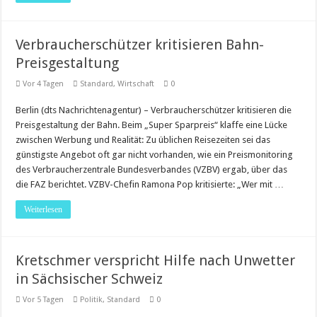
Verbraucherschützer kritisieren Bahn-
Preisgestaltung
Vor 4 Tagen
Standard
,
Wirtschaft
0
Berlin (dts Nachrichtenagentur) – Verbraucherschützer kritisieren die
Preisgestaltung der Bahn. Beim „Super Sparpreis“ klaffe eine Lücke
zwischen Werbung und Realität: Zu üblichen Reisezeiten sei das
günstigste Angebot oft gar nicht vorhanden, wie ein Preismonitoring
des Verbraucherzentrale Bundesverbandes (VZBV) ergab, über das
die FAZ berichtet. VZBV-Chefin Ramona Pop kritisierte: „Wer mit …
Weiterlesen
Kretschmer verspricht Hilfe nach Unwetter
in Sächsischer Schweiz
Vor 5 Tagen
Politik
,
Standard
0