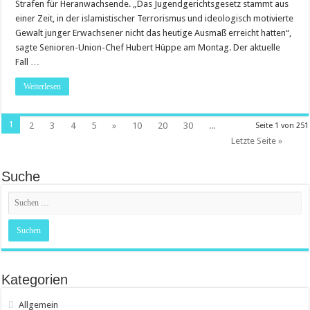
Strafen für Heranwachsende. „Das Jugendgerichtsgesetz stammt aus
einer Zeit, in der islamistischer Terrorismus und ideologisch motivierte
Gewalt junger Erwachsener nicht das heutige Ausmaß erreicht hatten“,
sagte Senioren-Union-Chef Hubert Hüppe am Montag. Der aktuelle
Fall …
Weiterlesen
1
2
3
4
5
»
10
20
30
...
Seite 1 von 251
Letzte Seite »
Suche
Kategorien
Allgemein