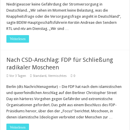
Niedrigwasser keine Gefährdung der Stromversorgung in
Deutschland. „Wir sehen im Moment keine Belastung, was die
Knappheitsfrage oder die Versorgungsfrage angeht in Deutschland“,
sagte BDEW-Hauptgeschäftsführerin Kerstin Andreae den Sendern
RTL und ntv am Dienstag. „Wir sind …
Weiterlesen
Nach CSD-Anschlag: FDP für Schließung
radikaler Moscheen
Vor 3 Tagen
Standard
,
Vermischtes
0
Berlin (dts Nachrichtenagentur) – Die FDP hat nach dem islamistischen
und queerfeindlichen Anschlag auf den Berliner Christopher Street
Day ein härteres Vorgehen gegen Gefährder und extremistische
Organisationen gefordert. Das geht aus einem Beschluss des FDP-
Präsidiums hervor, über den der „Focus“ berichtet. Moscheen, in
denen islamistische Ideologien verbreitet oder Menschen zur …
Weiterlesen