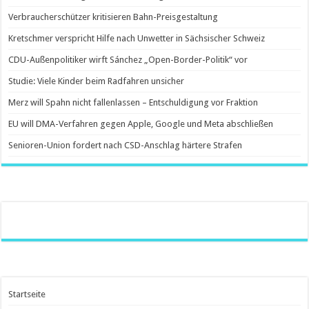
Verbraucherschützer kritisieren Bahn-Preisgestaltung
Kretschmer verspricht Hilfe nach Unwetter in Sächsischer Schweiz
CDU-Außenpolitiker wirft Sánchez „Open-Border-Politik“ vor
Studie: Viele Kinder beim Radfahren unsicher
Merz will Spahn nicht fallenlassen – Entschuldigung vor Fraktion
EU will DMA-Verfahren gegen Apple, Google und Meta abschließen
Senioren-Union fordert nach CSD-Anschlag härtere Strafen
Startseite